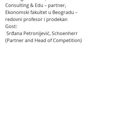
Consulting & Edu – partner, 
Ekonomski fakultet u Beogradu – 
redovni profesor i prodekan
Gost:
 Srđana Petronijević, Schoenherr 
(Partner and Head of Competition)