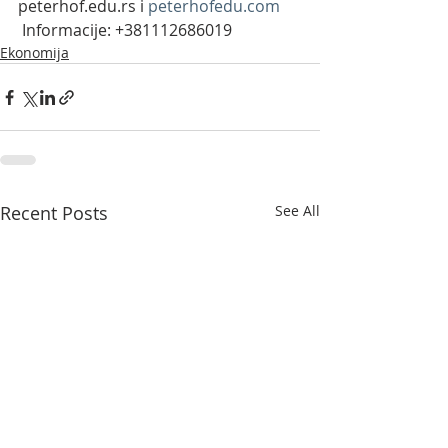
peterhof.edu.rs i 
peterhofedu.com
 Informacije: +381112686019
Ekonomija
Recent Posts
See All