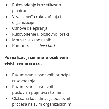
Rukovođenje kroz efikasno 
planiranje
Veza između rukovođenja i 
organizacije
Osnove delegiranja
Rukovođenje u poslovnoj praksi
Motivacija zaposlenih
Komunikacija i 
feed back
Po realizaciji seminara očekivani 
efekti seminara su:
Razumevanje osnovnih principa 
rukovođenja
Razumevanje osnovnih 
poslovnih pojmova i termina
Olakšana koordinacija poslovnih 
procesa na svim organizacionim 