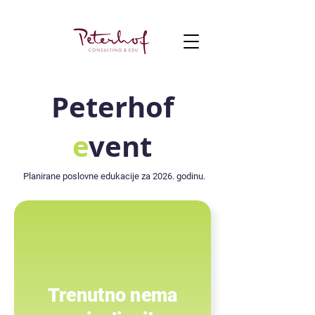
Peterhof
e
vent
Planirane poslovne edukacije za 2026. godinu.
Trenutno nema