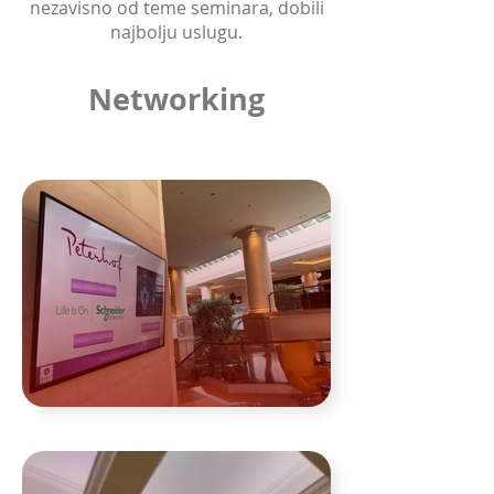
nezavisno od teme seminara, dobili
najbolju uslugu.
Networking