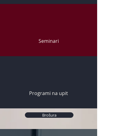
Seminari
Programi na upit
Brošura