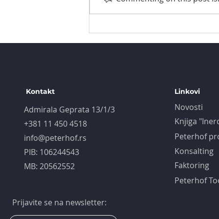
Kontakt
Linkovi
Novosti
Admirala Geprata 13/1/3
Knjiga "Iner
+381 11 450 4518
Peterhof pr
info@peterhof.rs
Konsalting
PIB: 106244543
Faktoring
MB: 20562552
Peterhof To
Prijavite se na newsletter: