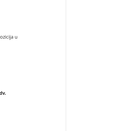
zicija u 
dv.