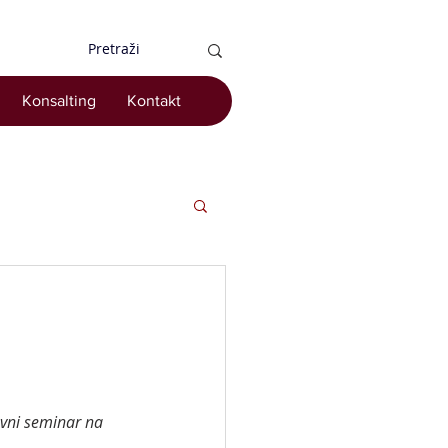
Konsalting
Kontakt
evni seminar na 