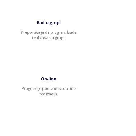
Rad u grupi
Preporuka je da program bude
realizovan u grupi.
On-line
Program je podržan za on-line
realizaciju.