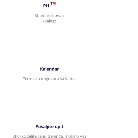
™
PH
Standardizovan
kvalitet
Kalendar
Termini u dogovoru sa Vama
Pošaljite upit
Ukoliko želite cenu treninga, molimo Vas