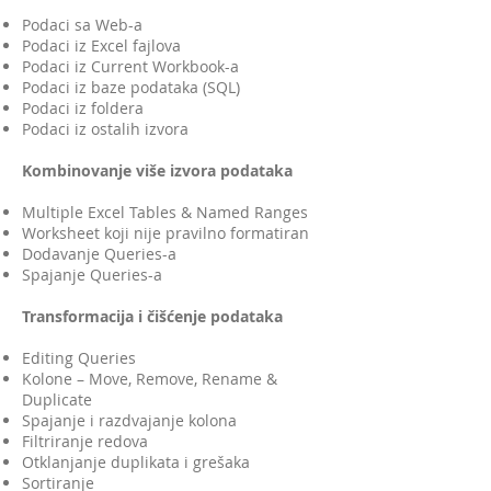
Podaci sa Web-a
Podaci iz Excel fajlova
Podaci iz Current Workbook-a
Podaci iz baze podataka (SQL)
Podaci iz foldera
Podaci iz ostalih izvora
Kombinovanje više izvora podataka
Multiple Excel Tables & Named Ranges
Worksheet koji nije pravilno formatiran
Dodavanje Queries-a
Spajanje Queries-a
Transformacija i čišćenje podataka
Editing Queries
Kolone – Move, Remove, Rename &
Duplicate
Spajanje i razdvajanje kolona
Filtriranje redova
Otklanjanje duplikata i grešaka
Sortiranje