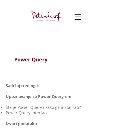
IT Programi
Power Query
Sadržaj treninga:
Upoznavanje sa Power Query-em
Šta je Power Query i kako ga instalirati?
Power Query Interface
Izvori podataka