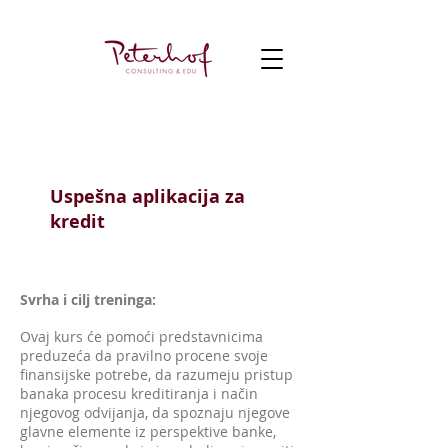
Finansije
Uspešna aplikacija za
kredit
Svrha i cilj treninga:
Ovaj kurs će pomoći predstavnicima
preduzeća da pravilno procene svoje
finansijske potrebe, da razumeju pristup
banaka procesu kreditiranja i način
njegovog odvijanja, da spoznaju njegove
glavne elemente iz perspektive banke,