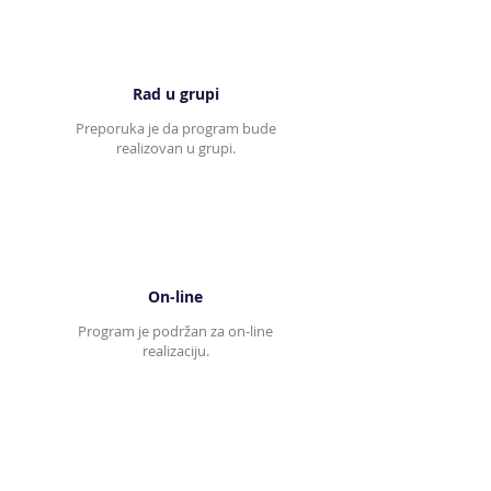
Rad u grupi
Preporuka je da program bude
realizovan u grupi.
On-line
Program je podržan za on-line
realizaciju.